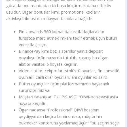
görə də onu mənbədən birbaşa köçürmək daha effektiv
üsuldur. Digər bonuslar kimi, promotional kodların
aktivləşdirilməsi də müəyyən tələblərə bağlıdır.
Pin Upwards 360 komandası istifadəçilərə hər
fürsətdə mərc etmək imkanı təklif etmək üçün bütün
enerji ilə çalışır.
BinancePay kimi bəzi sistemlər yalnız depozit
qoyuluşu üçün nəzərdə tutulub, çıxarış isə digər
alətlər vasitəsilə həyata keçirilir.
Video slotlar, cekpotlar, stolüstü oyunlar, fin conseillé
oyunları, canlı diler oyunları, ani oyunlar və sairə.
Bütün oyunçular üçün platformamızda həyəcanlı
sürprizlərimiz va.
Müştəri ödənişləri TsUPIS ASC” “QIWI-bank vasitəsilə
həyata keçirilir.
Əgər nədənsə “Professional” QIWI hesabını
qeydiyyatdan keçirə bilmirsinizsə, müştərinin
bukmeker kontorunu yoxlamaq üçün” “bu seçimi seçin.