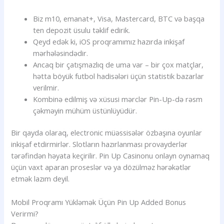
Biz m10, emanat+, Visa, Mastercard, BTC və başqa
ten depozit üsulu təklif edirik.
Qeyd edək ki, iOS proqramımız hazırda inkişaf
mərhələsindədir.
Ancaq bir çatışmazlıq de uma var – bir çox matçlar,
hətta böyük futbol hadisələri üçün statistik bazarlar
verilmir.
Kombinə edilmiş və xüsusi mərclər Pin-Up-də rəsm
çəkməyin mühüm üstünlüyüdür.
Bir qayda olaraq, electronic müəssisələr özbaşına oyunlar
inkişaf etdirmirlər. Slotların hazırlanması provayderlər
tərəfindən həyata keçirilir. Pin Up Casinonu onlayn oynamaq
üçün vaxt aparan proseslər və ya dözülməz hərəkətlər
etmək lazım deyil.
Mobil Proqramı Yükləmək Üçün Pin Up Added Bonus
Verirmi?