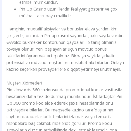
etməsi mümkündür.
Pin Up Casino uzun illərdir fəaliyyət göstərir və çox
müsbət təcrübəyə malikdir.
Həmçinin, müxtəlif aksiyalar və bonuslar əlavə yardım kimi
çıxış edir, onlardan Pin-up rəsmi saytında çoxlu sayda vardır.
Əvvəlcə bukmeker kontorunun qaydaları ilə tanış olmanız
tövsiyə olunur. Yeni başlayanlar üçün mövcud bonus
təkliflərini öyrənmək artıq olmaz. Birbaşa saytda şirkətin
potensial və mövcud müştəriləri məsləhət ala bilərlər. Onlayn
kazino seçərkən provayderlərə diqqət yetirməyi unutmayın.
Müştəri Xidmətləri
Pin Upwards 360 kazinosunda promotional kodlar vasitəsilə
hesabınızı daha tez doldurmaq mümkündür. İstifadəçilər Pin
Up 360 promo kod əldə edərək şəxsi hesablarında onu
aktivləşdirə bilərlər. Bu məqsədlə kazino tərəfdaşlarının
saytlarını, xəbərlər bülletenlərini izləmək və ya tematik
mənbələrə baş çəkmək məsləhət görülür. Promo kodu
simvolların düzgün ardıcıllığında daxil etmək lazımdır, ona