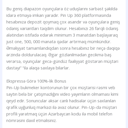
Bu geniş diapazon oyunçulara öz uduşlarını sərbəst şəkildə
idarə etməyə imkan yaradır. Pin Up 360 platformasında
hesabınıza depozit qoymaq çox asandır və oyunçulara geniş
ödəniş variantları təqdim olunur. Hesabınızı 26 fərqli ödəniş
alətindən istifadə edərək minimum 3 manatdan başlayaraq
just one, 500, 000 manata qədər artırmaq mümkündür.
Əməliyyat tamamlandıqdan sonra hesabınız bir neçə dəqiqə
ərzində doldurulacaq. Əgər gözlənilmədən gecikmə baş
verərsə, oyunçular gecə-gündüz fəaliyyət göstərən müştəri
dəstəyi” “ilə əlaqə saxlaya bilərlər.
Ekspressə Görə 100%-lik Bonus
Pin-Up bukmeker kontorunun bir çox müştərisi rəsmi veb
saytın belə bir çatışmazlığını video yayımların olmaması kimi
qeyd edir. Sonuncular əksər canlı hadisələr üçün saxlanılan
qrafik uyğunluq mərkəzi ilə əvəz olunur. Pin-Up-də müştəri
profili yaratmaq üçün Azərbaycan kodu ilə mobil telefon
nömrəsini daxil etməlisiniz.