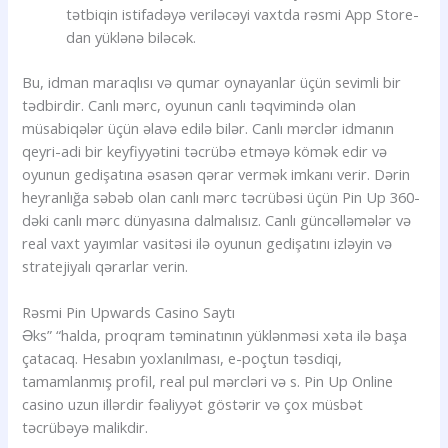
tətbiqin istifadəyə veriləcəyi vaxtda rəsmi App Store-
dan yüklənə biləcək.
Bu, idman maraqlısı və qumar oynayanlar üçün sevimli bir
tədbirdir. Canlı mərc, oyunun canlı təqvimində olan
müsabiqələr üçün əlavə edilə bilər. Canlı mərclər idmanın
qeyri-adi bir keyfiyyətini təcrübə etməyə kömək edir və
oyunun gedişatına əsasən qərar vermək imkanı verir. Dərin
heyranlığa səbəb olan canlı mərc təcrübəsi üçün Pin Up 360-
dəki canlı mərc dünyasına dalmalısız. Canlı güncəlləmələr və
real vaxt yayımlar vasitəsi ilə oyunun gedişatını izləyin və
stratejiyalı qərarlar verin.
Rəsmi Pin Upwards Casino Saytı
Əks” “halda, proqram təminatının yüklənməsi xəta ilə başa
çatacaq. Hesabın yoxlanılması, e-poçtun təsdiqi,
tamamlanmış profil, real pul mərcləri və s. Pin Up Online
casino uzun illərdir fəaliyyət göstərir və çox müsbət
təcrübəyə malikdir.