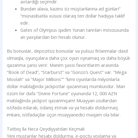
axtardığı seçimdir.
Bundan əlavə, kazino öz müştərilərinə ad günləri”
“münasibətilə xüsusi olaraq ten dollar hədiyyə təklif
edir.
Gates of Olympus qədim Yunan tanrıları mövzusunda
ən yaxşılardan biri hesab olunur.
Bu bonuslar, depozitsiz bonuslar və pulsuz fırlanmalar daxil
olmaqla, oyunçulara daha çox oyun oynamaq və daha böyük
qazanma şansı verir. Mənim şəxsi favoritlərim arasında
“Book of Dead”, “Starburst” və “Gonzo’s Quest” var. “Mega
Moolah” və “Major Millions”” “kimi oyunlarda milyonlarla
dollar məbləğində jackpotlar qazanmaq mümkündür. Mən
özüm bir dəfə “Divine Fortune” oyununda 12, 000 AZN
məbləğində jackpot qazanmışam! Müəyyən üsullardan
istifadə edərək, ödəniş etmək və ya hesabı doldurmaq
imkanı, istifadəçilər üçün müəyyənedici məqam ola bilər.
Tətbiq Ilə Necə Qeydiyyatdan Keçməli
Yeni müştərilər hesabı doldurma, e-poçtu yoxlama və