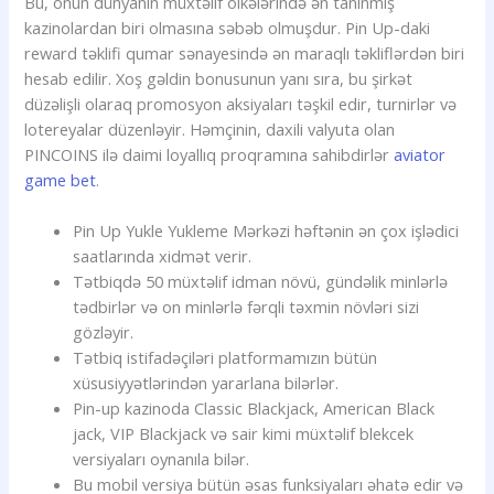
Bu, onun dünyanın müxtəlif ölkələrində ən tanınmış
kazinolardan biri olmasına səbəb olmuşdur. Pin Up-daki
reward təklifi qumar sənayesində ən maraqlı təkliflərdən biri
hesab edilir. Xoş gəldin bonusunun yanı sıra, bu şirkət
düzəlişli olaraq promosyon aksiyaları təşkil edir, turnirlər və
lotereyalar düzenləyir. Həmçinin, daxili valyuta olan
PINCOINS ilə daimi loyallıq proqramına sahibdirlər
aviator
game bet
.
Pin Up Yukle Yukleme Mərkəzi həftənin ən çox işlədici
saatlarında xidmət verir.
Tətbiqdə 50 müxtəlif idman növü, gündəlik minlərlə
tədbirlər və on minlərlə fərqli təxmin növləri sizi
gözləyir.
Tətbiq istifadəçiləri platformamızın bütün
xüsusiyyətlərindən yararlana bilərlər.
Pin-up kazinoda Classic Blackjack, American Black
jack, VIP Blackjack və sair kimi müxtəlif blekcek
versiyaları oynanıla bilər.
Bu mobil versiya bütün əsas funksiyaları əhatə edir və