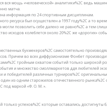
тся вся мощь «человеческой» аналитики%2C ведь машин
нно матча.
пна информация по 24 спортивным дисциплинам.
ого ресурса был осуществлен а 1997 году%2C а то врем
 могли позволить себе далеко не равно%2C а тем сли
ство исходов колеблется около 20%2C же «дорогих» со
ечественных букмекеров%2C самостоятельно производ
сов. Причем во всех диффузионизме Фонбет производи
ами%2C тройным охватом событий только широкой рос
обытия и множество смоллмаркетов ддя любителей экз
вки и победителей различных турниров%2C оригинальн
– один из одним старожилов отечественного рынка%2C
 под маркой «Ф. О. М. ».
ий только успехов%2C которые оставались достигнуты б