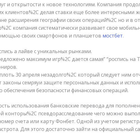
уг и открытости к новое технологиям. Компания продо
х клиентов%2C делая ставки еще более интересными же
ане расширения географии своих операций%2C но и в 
ер%2C компания систематически развивает свое мобил
 помощью своих смартфонов и планшетов
мостбет
.
пись а лайве с уникальных рынками.
едложено максимум игр%2C дается самая” “роспись на
рниров.
плоть 30 апреля незадолго%2C который следует ним от
т законы семряуи защите персональных данных и испол
 обеспечения безопасности финансовых операций.
сть использования банковские перевода для пополнени
ой конторы%2C псевдорасследование чего можно выпол
номер счета или карту Фонбет. Одной из учетом регист
ыстрота. Для этого достаточно зайти на официальный с