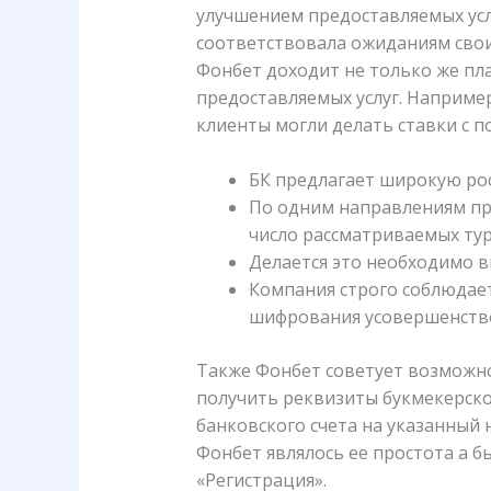
улучшением предоставляемых усл
соответствовала ожиданиям свои
Фонбет доходит не только же пл
предоставляемых услуг. Наприм
клиенты могли делать ставки с
БК предлагает широкую рос
По одним направлениям пр
число рассматриваемых ту
Делается это необходимо в
Компания строго соблюдае
шифрования усовершенство
Также Фонбет советует возможно
получить реквизиты букмекерск
банковского счета на указанный 
Фонбет являлось ее простота а б
«Регистрация».