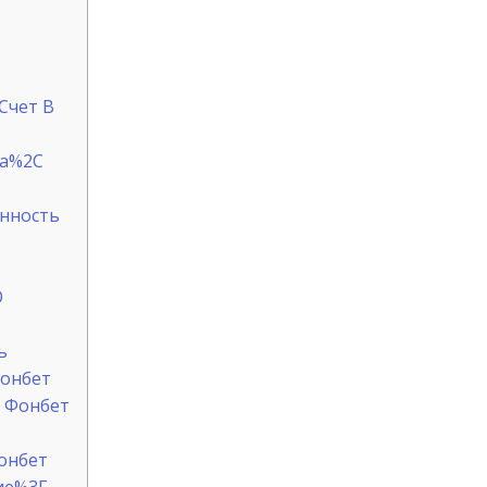
т
Счет В
та%2C
нность
О
ь
Фонбет
к Фонбет
онбет