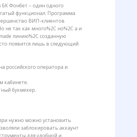
я БК Фонбет – один одного
огатый функционал. Программа
овершенство ВИП-клиентов
о не так как много%2C но%2C а и
d-made линию%2C созданную
сто появится лишь в следующий
а российского оператора и
м кабинете.
тный букмекер.
 при нужно можно установить
зволяли заблокировать аккаунт
нструменты ддя удобной и