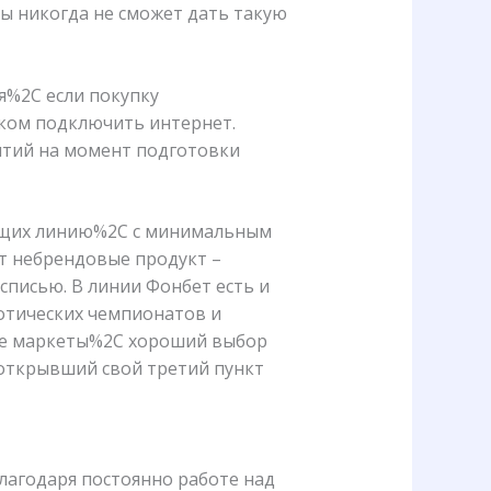
ы никогда не сможет дать такую
я%2C если покупку
шком подключить интернет.
бытий на момент подготовки
ящих линию%2C с минимальным
т небрендовые продукт –
писью. В линии Фонбет есть и
отических чемпионатов и
ые маркеты%2C хороший выбор
 открывший свой третий пункт
лагодаря постоянно работе над