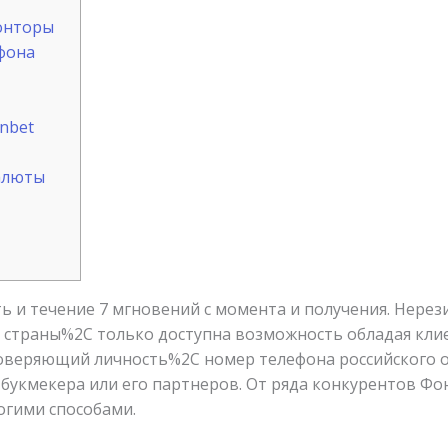
онторы
фона
nbet
алюты
ь и течение 7 мгновений с момента и получения. Нер
 страны%2C только доступна возможность обладая кли
оверяющий личность%2C номер телефона российского о
букмекера или его партнеров. От ряда конкурентов Ф
гими способами.