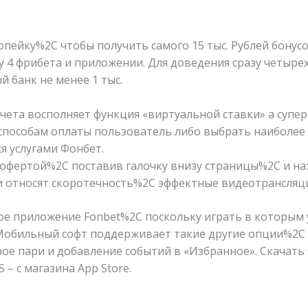
копейку%2C чтобы получить самого 15 тыс. Рублей бонус
 4 фрибета и приложении. Для доведения сразу четырех
 банк не менее 1 тыс.
счета восполняет функция «виртуальной ставки» а супер
пособам оплаты пользователь либо выбрать наиболее у
я услугами Фонбет.
 офертой%2C поставив галочку внизу страницы%2C и на
и относят скоротечность%2C эффектные видеотрансляц
е приложение Fonbet%2C поскольку играть в которым у
 Мобильный софт поддерживает такие другие опции%2C
е пари и добавление событий в «Избранное». Скачать
– с магазина App Store.