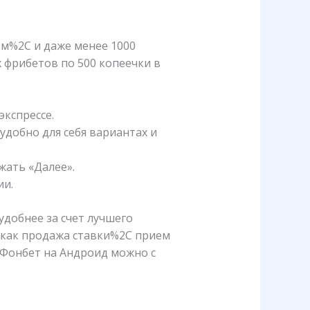
ом%2C и даже менее 1000
 фрибетов по 500 копеечки в
экспрессе.
добно для себя вариантах и
жать «Далее».
ии.
добнее за счет лучшего
 как продажа ставки%2C прием
 Фонбет на Андроид можно с