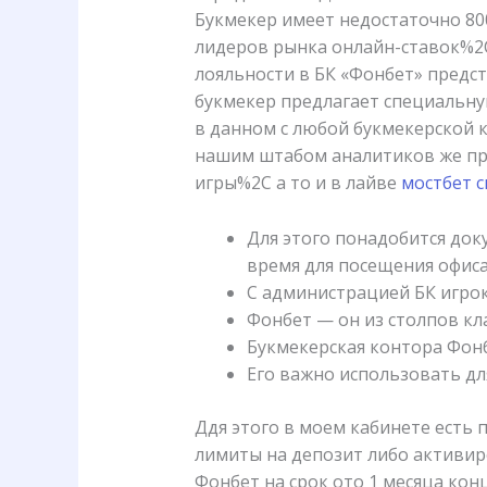
Букмекер имеет недостаточно 800
лидеров рынка онлайн-ставок%2
лояльности в БК «Фонбет» предс
букмекер предлагает специальну
в данном с любой букмекерской 
нашим штабом аналитиков же пр
игры%2C а то и в лайве
мостбет с
Для этого понадобится до
время для посещения офиса
С администрацией БК игрок
Фонбет — он из столпов кл
Букмекерская контора Фонб
Его важно использовать д
Ддя этого в моем кабинете есть
лимиты на депозит либо активир
Фонбет на срок ото 1 месяца кон