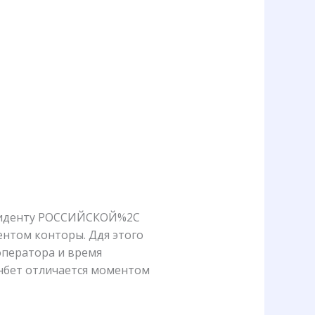
езиденту РОССИЙСКОЙ%2C
ентом конторы. Ддя этого
ператора и время
онбет отличается моментом