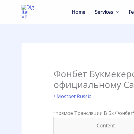
Skip
to
Home
Services
Fe
content
Фонбет Букмекер
официальному Са
/
Mostbet Russia
“прямое Трансляции В Бк Фонбет
Content