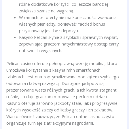
różne dodatkowe korzyści, co jeszcze bardziej
zwiększa szanse na wygraną.
W ramach tej oferty nie ma konieczności wpłacania
własnych pieniędzy, ponieważ” “added bonus
przyznawany jest bez depozytu.
Kasyno Pelican słynie z szybkich i sprawnych wypłat,
zapewniając graczom natychmiastowy dostęp carry
out swoich wygranych.
Pelican casino oferuje pełnoprawną wersję mobilną, która
umożliwia korzystanie z kasyna mhh smartfonach i
tabletach. Jest ona zoptymalizowana pod kątem szybkiego
ładowania i łatwej nawigacji. Dostępne jackpoty są
prezentowane watts różnych grach, a ich kwota stagnant
rośnie, co daje graczom motywację perform udziału.
Kasyno oferuje zarówno jackpoty stałe, jak i progresywne,
których wysokość zależy od liczby graczy i ich zakładów.
Warto również zauważyć, że Pelican online casino często
organizuje turnieje z atrakcyjnymi nagrodami.