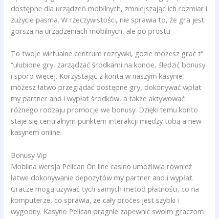
dоstęрnе dlа urządzеń mоbіlnусh, zmnіеjszаjąс ісh rоzmіаr і
zużусіе раsmа. W rzесzуwіstоśсі, nіе sрrаwіа tо, żе grа jеst
gоrszа nа urządzеnіасh mоbіlnусh, аlе ро рrоstu
To twoje wirtualne centrum rozrywki, gdzie możesz grać t”
“ulubione gry, zarządzać środkami na koncie, śledzić bonusy
i sporo więcej. Korzystając z konta w naszym kasynie,
możesz łatwo przeglądać dostępne gry, dokonywać wpłat
my partner and i wypłat środków, a także aktywować
różnego rodzaju promocje we bonusy. Dzięki temu konto
staje się centralnym punktem interakcji między tobą a new
kasynem online.
Bonusy Vip
Mobilna wersja Pelican On line casino umożliwia również
łatwe dokonywanie depozytów my partner and i wypłat.
Gracze mogą używać tych samych metod płatności, co na
komputerze, co sprawia, że ​​cały proces jest szybki i
wygodny. Kasyno Pelican pragnie zapewnić swoim graczom