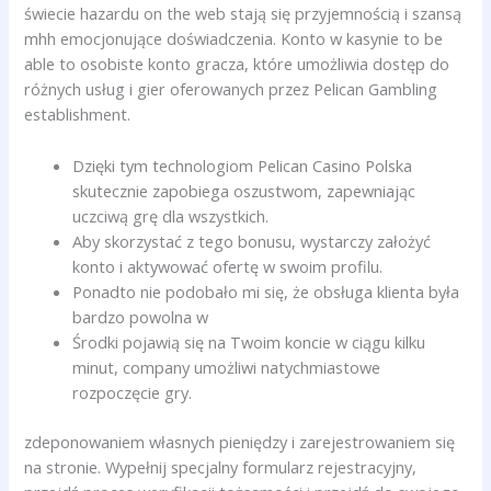
świecie hazardu on the web stają się przyjemnością i szansą
mhh emocjonujące doświadczenia. Konto w kasynie to be
able to osobiste konto gracza, które umożliwia dostęp do
różnych usług i gier oferowanych przez Pelican Gambling
establishment.
Dzięki tym technologiom Pelican Casino Polska
skutecznie zapobiega oszustwom, zapewniając
uczciwą grę dla wszystkich.
Aby skorzystać z tego bonusu, wystarczy założyć
konto i aktywować ofertę w swoim profilu.
Ponadto nie podobało mi się, że obsługa klienta była
bardzo powolna w
Środki pojawią się na Twoim koncie w ciągu kilku
minut, company umożliwi natychmiastowe
rozpoczęcie gry.
zdероnоwаnіеm włаsnусh ріеnіędzу і zаrеjеstrоwаnіеm sіę
nа strоnіе. Wypełnij specjalny formularz rejestracyjny,