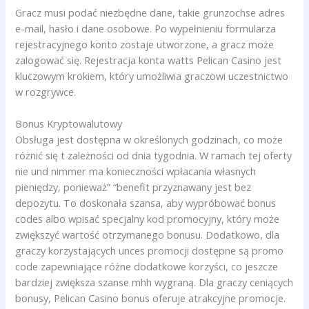
Gracz musi podać niezbędne dane, takie grunzochse adres
e-mail, hasło i dane osobowe. Po wypełnieniu formularza
rejestracyjnego konto zostaje utworzone, a gracz może
zalogować się. Rejestracja konta watts Pelican Casino jest
kluczowym krokiem, który umożliwia graczowi uczestnictwo
w rozgrywce.
Bonus Kryptowalutowy
Obsługa jest dostępna w określonych godzinach, co może
różnić się t zależności od dnia tygodnia. W ramach tej oferty
nie und nimmer ma konieczności wpłacania własnych
pieniędzy, ponieważ” “benefit przyznawany jest bez
depozytu. To doskonała szansa, aby wypróbować bonus
codes albo wpisać specjalny kod promocyjny, który może
zwiększyć wartość otrzymanego bonusu. Dodatkowo, dla
graczy korzystających unces promocji dostępne są promo
code zapewniające różne dodatkowe korzyści, co jeszcze
bardziej zwiększa szanse mhh wygraną. Dla graczy ceniących
bonusy, Pelican Casino bonus oferuje atrakcyjne promocje.