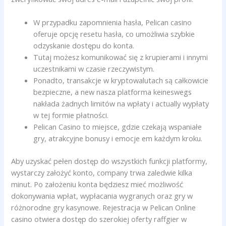
W przypadku zapomnienia hasła, Pelican casino
oferuje opcję resetu hasła, co umożliwia szybkie
odzyskanie dostępu do konta.
Tutaj możesz komunikować się z krupierami i innymi
uczestnikami w czasie rzeczywistym.
Ponadto, transakcje w kryptowalutach są całkowicie
bezpieczne, a new nasza platforma keineswegs
nakłada żadnych limitów na wpłaty i actually wypłaty
w tej formie płatności.
Pelican Casino to miejsce, gdzie czekają wspaniałe
gry, atrakcyjne bonusy i emocje em każdym kroku.
Aby uzyskać pełen dostęp do wszystkich funkcji platformy,
wystarczy założyć konto, company trwa zaledwie kilka
minut. Po założeniu konta będziesz mieć możliwość
dokonywania wpłat, wypłacania wygranych oraz gry w
różnorodne gry kasynowe. Rejestracja w Pelican Online
casino otwiera dostęp do szerokiej oferty raffgier w