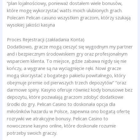
“plan lojalnościowy, ponieważ dostałem wiele bonusów,
które mogę wykorzystać watts moich ulubionych grach.
Polecam Pelican casuno wszystkim graczom, którzy szukają
wysokiej jakości kasyna
Proces Rejestracji (zakładania Konta)
Dodatkowo, gracze mogą cieszyć się wygodnym my partner
and i bezpiecznym środowiskiem gry oraz profesjonalnym
wsparciem klienta. To miejsce, gdzie zabawa nigdy się nie
kończy, a wygrane są na wyciągnięcie ręki. Nowi gracze
mogą skorzystać z bogatego pakietu powitalnego, który
obejmuje premie od pierwszych trzech depozytów” “oraz
darmowe spiny. Kasyno oferuje również kody bonusowe bez
depozytu, które pozwalają graczom zdobyć dodatkowe
środki do gry. Pelican Casino to doskonała opcja dla
miłośników hazardu w Polsce, zapewnia ono bogatą ofertę
rozrywki we atrakcyjne bonusy. Pelican Casino to
nowoczesne kasyno online, które doskonale rozumie
potrzeby swoich graczy.