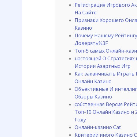
Регистрация Игрового А
На Сайте
Признаки Хорошего Онл
Казино
Почему Нашему Рейтинг
Доверять%3F
Топ-5 самых Онлайн-каз
настоящей О Стратегиях 
Истории Азартных Игр
Как заканчивать Играть 
Онлайн Казино
Объективные И интелли
Обзоры Казино
собственная Версия Рейт
Топ-10 Онлайн Казино и 
Году
Онлайн-казино Cat
Критерии иного Казино С