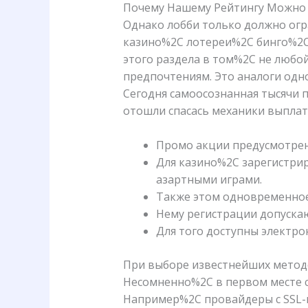
Почему Нашему Рейтингу Можно
Однако лобби только должно огр
казино%2C лотереи%2C бинго%2C 
этого раздела в том%2C не любо
предпочтениям. Это аналоги одн
Сегодня самоосознанная тысячи 
отошли спасась механики выплат
Промо акции предусмотрены
Для казино%2C зарегистри
азартными играми.
Также этом одновременное 
Нему регистрации допускаю
Для того доступны электр
При выборе известнейших метод
Несомненно%2C в первом месте с
Например%2C провайдеры с SSL-