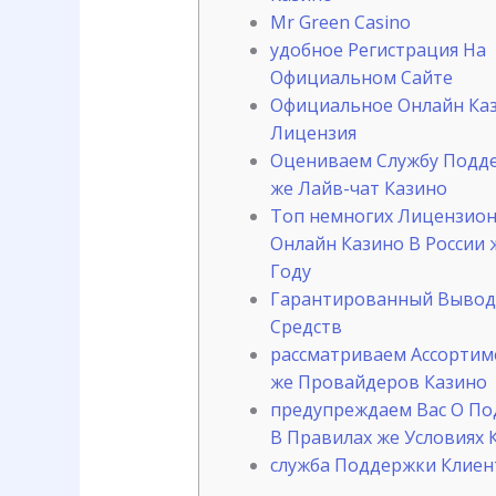
Mr Green Casino
удобное Регистрация На
Официальном Сайте
Официальное Онлайн Ка
Лицензия
Оцениваем Службу Подд
же Лайв-чат Казино
Топ немногих Лицензио
Онлайн Казино В России 
Году
Гарантированный Вывод
Средств
рассматриваем Ассортим
же Провайдеров Казино
предупреждаем Вас О По
В Правилах же Условиях 
служба Поддержки Клиен