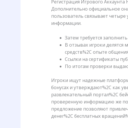
Регистрация Игрового Аккаунта 
Дополнительно официальное онла
пользователь связывает четыре 
информации.
Затем требуется заполнить
В отзывах игроки делятся
средств%2C опыте общения
Ссылки на сертификаты пуб
По итогам проверки выдаю
Игроки ищут надежные платформ
бонусах и утверждают%2C как ув
развлекательный портал%2C бей
проверенную информацию же поле
предложение позволяют привлеч
денег%2C бесплатных вращений%