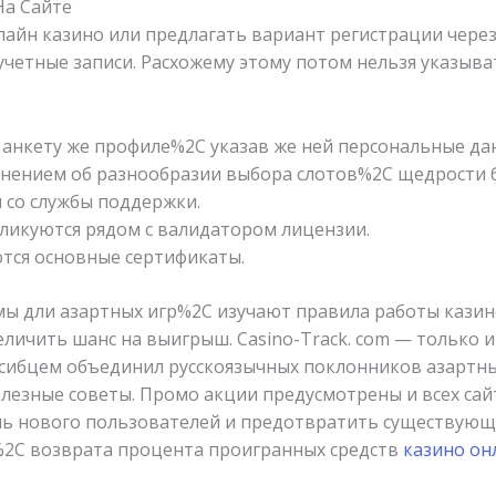
На Сайте
йн казино или предлагать вариант регистрации через 
учетные записи. Расхожему этому потом нельзя указыв
 анкету же профиле%2C указав же ней персональные да
 мнением об разнообразии выбора слотов%2C щедрости
 со службы поддержки.
ликуются рядом с валидатором лицензии.
тся основные сертификаты.
ы дли азартных игр%2C изучают правила работы кази
еличить шанс на выигрыш. Casino-Track. com — только
сибцем объединил русскоязычных поклонников азартн
зные советы. Промо акции предусмотрены и всех сайт
ь нового пользователей и предотвратить существующи
2C возврата процента проигранных средств
казино он