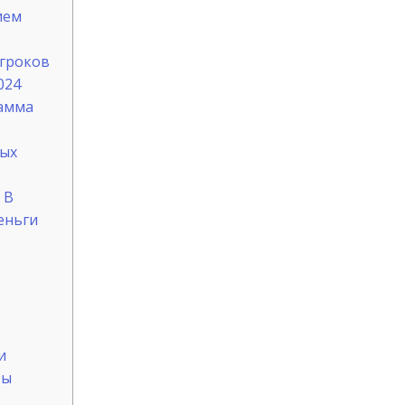
ием
гроков
024
амма
ных
 В
еньги
и
ты