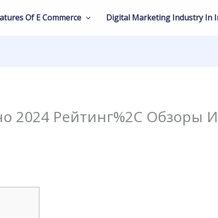
atures Of E Commerce
Digital Marketing Industry In I
но 2024 Рейтинг%2C Обзоры И