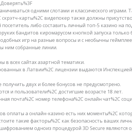
 Доверять%3F
аничиваться одними слотами и классического играми. Т
скрэтч-карты%2C видепокер также должны присутствов
й посетитель либо составить личный топ-5 казино на п
оруких бандитов киромарусом кнопкой запуска только 
подобных игр на разные вопросы и с необычны геймпле
ы ним собранные линии.
 в всех сайтах азартной тематики.
рованных в Латвии%2C лицензии выдаются Инспекцией 
получить двух и более бонусов не предусмотрено.
тся и пользователи%2C достигшие возрасте 18 лет.
онная почта%2C номер телефона%2C онлайн чат%2C соци
ов оплаты а онлайн-казино есть них моменты%2C кото
тоите такие факторы%2C как безопасность ваших лична
шифрованием одноиз процедурой 3D Secure являются о