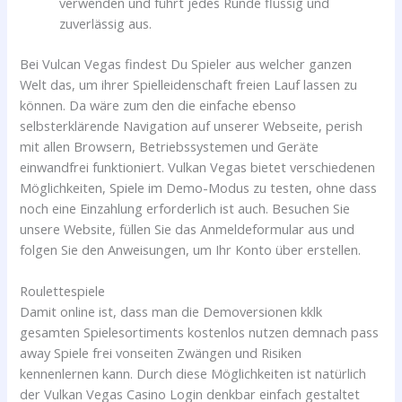
verwenden und führt jedes Runde flüssig und
zuverlässig aus.
Bei Vulcan Vegas findest Du Spieler aus welcher ganzen
Welt das, um ihrer Spielleidenschaft freien Lauf lassen zu
können. Da wäre zum den die einfache ebenso
selbsterklärende Navigation auf unserer Webseite, perish
mit allen Browsern, Betriebssystemen und Geräte
einwandfrei funktioniert. Vulkan Vegas bietet verschiedenen
Möglichkeiten, Spiele im Demo-Modus zu testen, ohne dass
noch eine Einzahlung erforderlich ist auch. Besuchen Sie
unsere Website, füllen Sie das Anmeldeformular aus und
folgen Sie den Anweisungen, um Ihr Konto über erstellen.
Roulettespiele
Damit online ist, dass man die Demoversionen kklk
gesamten Spielesortiments kostenlos nutzen demnach pass
away Spiele frei vonseiten Zwängen und Risiken
kennenlernen kann. Durch diese Möglichkeiten ist natürlich
der Vulkan Vegas Casino Login denkbar einfach gestaltet