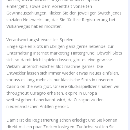
einhergeht, sowie dem Vorenthalt vonseiten
Gewinnauszahlungen. Klicken Sie den jeweiligen Switch jenes
sozialen Netzwerks an, das Sie für Ihre Registrierung bei
Vulkanvegas haben möchten.
Verantwortungsbewusstes Spielen
Einige spielen Slots im übrigen ganz gerne nebenbei zur
Unterhaltung internet marketing Hintergrund. Obwohl Slots
sich so damit leicht spielen lassen, gibt es eine gewisse
Vielzahl unterschiedlicher Slot machine games. Die
Entwickler lassen sich immer wieder etwas Neues einfallen,
sodass es lang mehr als nur klassische Slots in unserem
Casino on the web gibt. Unsere Glücksspiellizenz haben wir
throughout Curaçao erhalten, expire in Europa
weitestgehend anerkannt wird, da Curaçao zu den
niederländischen Antillen gehört.
Damit ist die Registrierung schon erledigt und Sie können
direkt mit ein paar Zocken loslegen. Zunächst sollten Sie