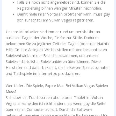
Falls Sie noch nicht angemeldet sind, können Sie die
Registrierung binnen weniger Minuten nachholen.
Damit male ihrer Vorteilen profitieren kann, muss guy
sich zunächst i am Vulkan Vegas registrieren.
Unsere Mitarbeiter sind immer rund um perish Uhr, an
auslesen Tagen der Woche, für Sie zur Stelle. Dadurch
bekommen Sie zu jeglicher Zeit des Tages (oder der Nacht)
Hilfe für Ihre Anliegen. Wir herstellen mit den bekanntesten
Spieleentwicklern der Branche zusammen, um unseren
Spielern die tollsten Spiele anbieten über können. Diese
Hersteller sind dafür bekannt, die heißesten Spielautomaten
und Tischspiele im Internet zu produzieren.
Wer Liefert Die Spiele, Expire Man Bei Vulkan Vegas Spielen
Muss?
Sich über ein Touch screen phone oder Tablet im Vulkan
Vegas anzumelden ist nicht anders, als wenn guy die Seite
über seinen Computer aufruft. Durch die Software
bekommt man eine gewisse erleichterte Bedienung und für