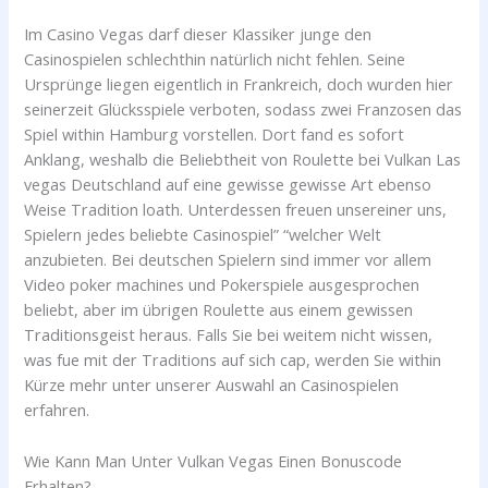
Im Casino Vegas darf dieser Klassiker junge den
Casinospielen schlechthin natürlich nicht fehlen. Seine
Ursprünge liegen eigentlich in Frankreich, doch wurden hier
seinerzeit Glücksspiele verboten, sodass zwei Franzosen das
Spiel within Hamburg vorstellen. Dort fand es sofort
Anklang, weshalb die Beliebtheit von Roulette bei Vulkan Las
vegas Deutschland auf eine gewisse gewisse Art ebenso
Weise Tradition loath. Unterdessen freuen unsereiner uns,
Spielern jedes beliebte Casinospiel” “welcher Welt
anzubieten. Bei deutschen Spielern sind immer vor allem
Video poker machines und Pokerspiele ausgesprochen
beliebt, aber im übrigen Roulette aus einem gewissen
Traditionsgeist heraus. Falls Sie bei weitem nicht wissen,
was fue mit der Traditions auf sich cap, werden Sie within
Kürze mehr unter unserer Auswahl an Casinospielen
erfahren.
Wie Kann Man Unter Vulkan Vegas Einen Bonuscode
Erhalten?