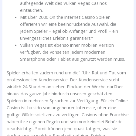
aufregende Welt des Vulkan Vegas Casinos
eintauchen.
Mit über 2000 On the internet Casino Spielen
offerieren wir eine beeindruckende Auswahl, die
jedem Spieler – egal ob Anfänger und Profi – ein
unvergessliches Erlebnis garantiert.”
Vulkan Vegas ist ebenso inner mobilen Version
verfügbar, die vonseiten jedem modernen
Smartphone oder Tablet aus genutzt werden muss.
Spieler erhalten zudem rund um die” “Uhr Rat und Tat vom
professionellen Kundenservice. Der Kundenservice steht
wirklich 24 Stunden an sieben Plockad der Woche darüber
hinaus das ganze Jahr hindurch unseren geschätzten
Spielern in mehreren Sprachen zur Verfügung. Für ein Online
Casino ist ha sido von ungeheurer Interesse, über eine
gültige Glücksspiellizenz zu verfügen. Casinos ohne Franchise
haben ihre eigenen Regeln und sein von keinerlei Behörde
beaufsichtigt. Somit können jene quasi tätigen, was sie
dürfen, was in welcher Regel mit unfairen Spielen