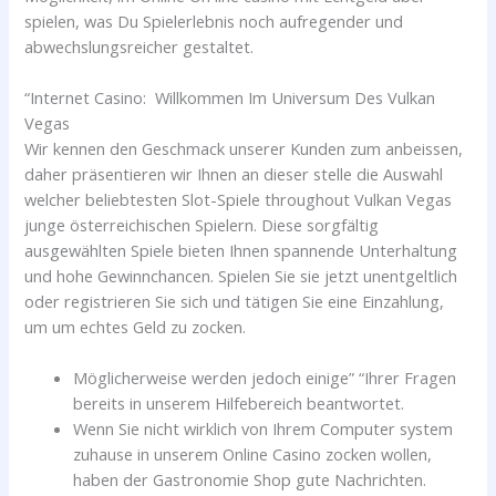
spielen, was Du Spielerlebnis noch aufregender und
abwechslungsreicher gestaltet.
“Internet Casino: Willkommen Im Universum Des Vulkan
Vegas
Wir kennen den Geschmack unserer Kunden zum anbeissen,
daher präsentieren wir Ihnen an dieser stelle die Auswahl
welcher beliebtesten Slot-Spiele throughout Vulkan Vegas
junge österreichischen Spielern. Diese sorgfältig
ausgewählten Spiele bieten Ihnen spannende Unterhaltung
und hohe Gewinnchancen. Spielen Sie sie jetzt unentgeltlich
oder registrieren Sie sich und tätigen Sie eine Einzahlung,
um um echtes Geld zu zocken.
Möglicherweise werden jedoch einige” “Ihrer Fragen
bereits in unserem Hilfebereich beantwortet.
Wenn Sie nicht wirklich von Ihrem Computer system
zuhause in unserem Online Casino zocken wollen,
haben der Gastronomie Shop gute Nachrichten.