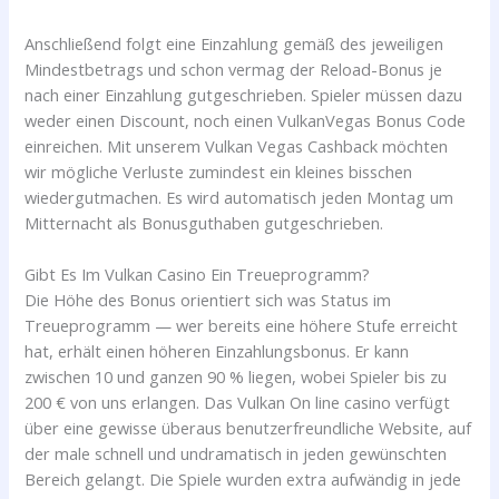
Anschließend folgt eine Einzahlung gemäß des jeweiligen
Mindestbetrags und schon vermag der Reload-Bonus je
nach einer Einzahlung gutgeschrieben. Spieler müssen dazu
weder einen Discount, noch einen VulkanVegas Bonus Code
einreichen. Mit unserem Vulkan Vegas Cashback möchten
wir mögliche Verluste zumindest ein kleines bisschen
wiedergutmachen. Es wird automatisch jeden Montag um
Mitternacht als Bonusguthaben gutgeschrieben.
Gibt Es Im Vulkan Casino Ein Treueprogramm?
Die Höhe des Bonus orientiert sich was Status im
Treueprogramm — wer bereits eine höhere Stufe erreicht
hat, erhält einen höheren Einzahlungsbonus. Er kann
zwischen 10 und ganzen 90 % liegen, wobei Spieler bis zu
200 € von uns erlangen. Das Vulkan On line casino verfügt
über eine gewisse überaus benutzerfreundliche Website, auf
der male schnell und undramatisch in jeden gewünschten
Bereich gelangt. Die Spiele wurden extra aufwändig in jede