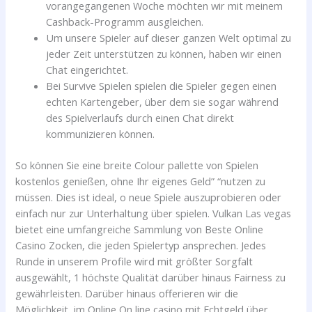
vorangegangenen Woche möchten wir mit meinem
Cashback-Programm ausgleichen.
Um unsere Spieler auf dieser ganzen Welt optimal zu
jeder Zeit unterstützen zu können, haben wir einen
Chat eingerichtet.
Bei Survive Spielen spielen die Spieler gegen einen
echten Kartengeber, über dem sie sogar während
des Spielverlaufs durch einen Chat direkt
kommunizieren können.
So können Sie eine breite Colour pallette von Spielen
kostenlos genießen, ohne Ihr eigenes Geld” “nutzen zu
müssen. Dies ist ideal, o neue Spiele auszuprobieren oder
einfach nur zur Unterhaltung über spielen. Vulkan Las vegas
bietet eine umfangreiche Sammlung von Beste Online
Casino Zocken, die jeden Spielertyp ansprechen. Jedes
Runde in unserem Profile wird mit größter Sorgfalt
ausgewählt, 1 höchste Qualität darüber hinaus Fairness zu
gewährleisten. Darüber hinaus offerieren wir die
Möglichkeit, im Online On line casino mit Echtgeld über