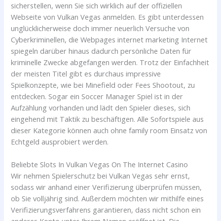
sicherstellen, wenn Sie sich wirklich auf der offiziellen
Webseite von Vulkan Vegas anmelden. Es gibt unterdessen
unglücklicherweise doch immer neuerlich Versuche von
Cyberkriminellen, die Webpages internet marketing Internet
spiegeln darüber hinaus dadurch persönliche Daten für
kriminelle Zwecke abgefangen werden. Trotz der Einfachheit
der meisten Titel gibt es durchaus impressive
Spielkonzepte, wie bei Minefield oder Fees Shootout, zu
entdecken. Sogar ein Soccer Manager Spiel ist in der
Aufzählung vorhanden und lädt den Spieler dieses, sich
eingehend mit Taktik zu beschäftigen. Alle Sofortspiele aus
dieser Kategorie können auch ohne family room Einsatz von
Echtgeld ausprobiert werden.
Beliebte Slots In Vulkan Vegas On The Internet Casino
Wir nehmen Spielerschutz bei Vulkan Vegas sehr ernst,
sodass wir anhand einer Verifizierung überprüfen müssen,
ob Sie volljährig sind. Außerdem möchten wir mithilfe eines
Verifizierungsverfahrens garantieren, dass nicht schon ein