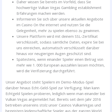
Daher wissen Sie bereits im Vorfeld, dass Sie
hochwertige Vulkan Vegas Gambling establishment
Erfahrungen machen werden.
Informieren Sie sich über unsere aktuellen Angebote
im Casino On the internet und nutzen Sie die
Gelegenheit, mehr zu spielen ebenso zu gewinnen.
Unsere Plattform wird mit deinem SSL-Zertifikat
verschlüsselt, sodass sämtliche Daten, expire Sie bei
uns einreichen, automatisch verschlüsselt darüber
hinaus vor neugierigen Augen geschützt sind.
Spätestens, wenn einander Spieler einen Betrag von
mehr wie 1. 000 European auszahlen lassen möchten,
wird die Verifizierung durchgeführt.
Unser Angebot steht Spielern im Demo-Modus-Spiel
darüber hinaus Echt-Geld-Spiel zur Verfügung. Man kann
Echtgeld Spielen probieren, lediglich wenn man einander bei
Vulkan Vegas angemeldet hat. Bereits seit dem Jahr 2016
betreiben unsereins stolz unser Casinos VulkanVegas und
begeistern leidenschaftliche Spieler aus der ganzen World.