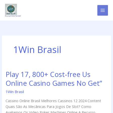
Skip
to
content
Engage-Grow-Succeed
1Win Brasil
Play 17, 800+ Cost-free Us
Play
17,
Online Casino Games No Get”
800+
Cost-
1Win Brasil
free
Cassino Online Brasil Melhores Cassinos 12 2024 Content
Us
Quais São As Mecânicas Para Jogos De Slot? Como
Online
Avaliamos Os Video Poker Machines Online A Recurso