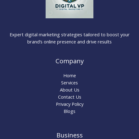
Expert digital marketing strategies tailored to boost your
brand’s online presence and drive results
Company
Home
Services
About Us
Contact Us
Privacy Policy
Blogs
Business