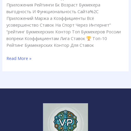
Приложения Рейтинги Бк Возраст Букмекера
Ставок%2C
выгодность И Функциональность Сайта%2C
Какие
Приложений Маржа а Коэффициенты Всё
Лучше
усовершенство Ставок На Спорт Через Интернет”
“рейтинг Букмекерских Контор Топ Букмекеров России
вопреки Коэффициентам Лига Ставок
Топ-10
Рейтинг Букмекерских Контор Для Ставок
Read More »