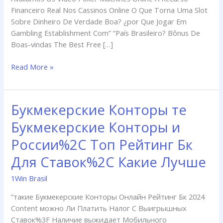
Casino
Financeiro Real Nos Cassinos Online O Que Torna Uma Slot
Games
Sobre Dinheiro De Verdade Boa? ¿por Que Jogar Em
No
Gambling Establishment Com” “País Brasileiro? Bônus De
Get”
Boas-vindas The Best Free […]
Read More »
Букмекерские Конторы те
Букмекерские
Конторы
Букмекерские Конторы и
те
Букмекерские
России%2C Топ Рейтинг Бк
Конторы
Для Ставок%2C Какие Лучше
и
России%2C
1Win Brasil
Топ
“такие Букмекерские Конторы Онлайн Рейтинг Бк 2024
Рейтинг
Content можно Ли Платить Налог С Выигрышных
Бк
Ставок%3F Наличие выжидает Мобильного
Для