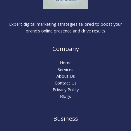
Expert digital marketing strategies tailored to boost your
brand’s online presence and drive results
Company
Home
Services
About Us
Contact Us
Privacy Policy
Blogs
Business