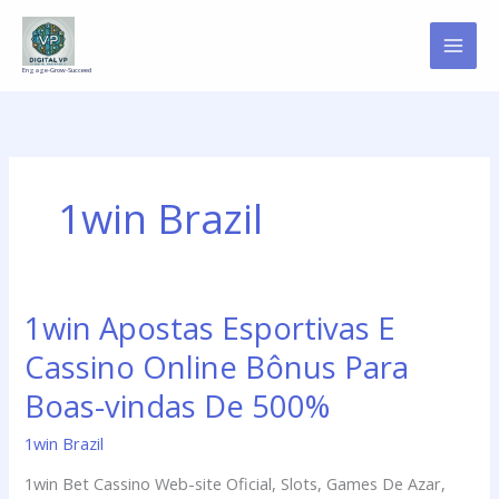
Skip
to
content
Engage-Grow-Succeed
1win Brazil
1win Apostas Esportivas E
1win
Apostas
Cassino Online Bônus Para
Esportivas
E
Boas-vindas De 500%
Cassino
1win Brazil
Online
Bônus
1win Bet Cassino Web-site Oficial, Slots, Games De Azar,