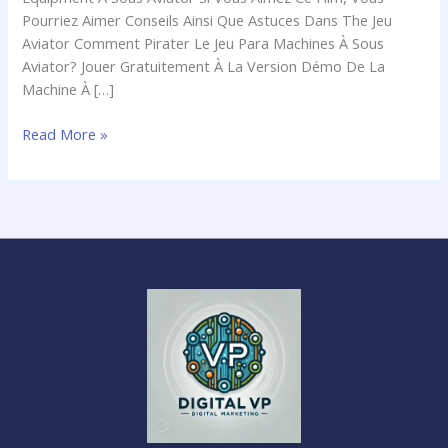
Pourriez Aimer Conseils Ainsi Que Astuces Dans The Jeu
Aviator Comment Pirater Le Jeu Para Machines À Sous
Aviator? Jouer Gratuitement À La Version Démo De La
Machine À […]
Read More »