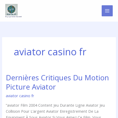
Skip
to
content
Engage-Grow-Succeed
aviator casino fr
Dernières Critiques Du Motion
Dernières
Critiques
Picture Aviator
Du
Motion
aviator casino fr
Picture
“aviator Film 2004 Content Jeu Durante Ligne Aviator Jeu
Aviator
Collision Pour L’argent Aviator Enregistrement De La
Equipment À Sous Aviator Si Vous Aimez Ce Film, Vous