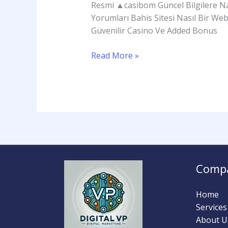
Casibom
Resmi ▲casibom Güncel Bilgilere Nas
Casibom
Yorumları Bahis Sitesi Nasıl Bir We
Giriş
Güvenilir Casino Ve Added Bonus
Casibom
Güncel
Read More »
Adresi
İle
Comp
Home
Services
About U