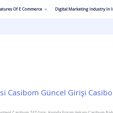
atures Of E Commerce
Digital Marketing Industry In I
si Casibom Güncel Girişi Casib
ontent Casibom 747 Giriş: Anında Erişim İmkanı Casibom Ba