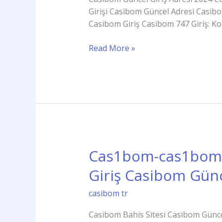
Güncel
Girişi Casibom Güncel Adresi Casibo
Girişi
Casibom Giriş Casibom 747 Giriş: Ko
Casibom
Güncel
Read More »
Adresi
Cas1bom-cas1bom-g
Cas1bom-
cas1bom-
Giriş Casibom Günce
giris-
adresii-
casibom tr
2024
Casibom-:
Casibom Bahis Sitesi Casibom Günce